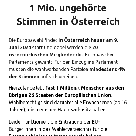
1 Mio. ungehörte
Stimmen in Österreich
Die Europawahl findet
in Österreich heuer am 9.
Juni 2024
statt und dabei werden die
20
österreichischen Mitglieder
des Europäischen
Parlaments gewählt. Für den Einzug ins Parlament
müssen die wahlwerbenden Parteien
mindestens 4%
der Stimmen
auf sich vereinen.
Hierzulande
lebt
fast
1 Million
Menschen aus den
(1)
übrigen 26 Staaten der Europäischen Union
.
Wahlberechtigt sind darunter alle Erwachsenen (ab 16
Jahren), die
hier einen
Hauptwohnsitz haben.
Leider funktioniert die Eintragung der EU-
Bürger:innen in das Wählerverzeichnis für die