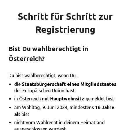
Schritt für Schritt zur
Registrierung
Bist Du wahlberechtigt in
Österreich?
Du bist wahlberechtigt, wenn Du...
die
Staatsbürgerschaft eines Mitgliedstaates
der Europäischen Union hast
in Österreich mit
Hauptwohnsitz
gemeldet bist
am Wahltag
,
9. Juni 2024,
mindestens
16 Jahre
alt
bist
nicht vom Wahlrecht in deinem
H
eimatland
ausgeschlossen
wurdest