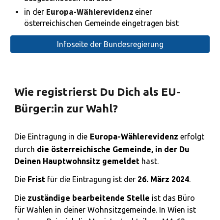
E
uropa-Wählerevidenz
in der
einer
österreichischen Gemeinde eingetragen bist
Infoseite der Bundesregierung
Wie registrierst Du Dich als EU-
Bürger:in zur Wahl?
Die Eintragung in die
Europa-Wählerevidenz
erfolgt
durch
die österreichische Gemeinde, in der Du
Deinen Hauptwohnsitz
gemeldet
hast.
Die
Frist
für die Eintragung ist der
26. März 2024
.
Die
zuständige bearbeitende Stelle
ist das Büro
für Wahlen in deiner Wohnsitzgemeinde. In Wien ist