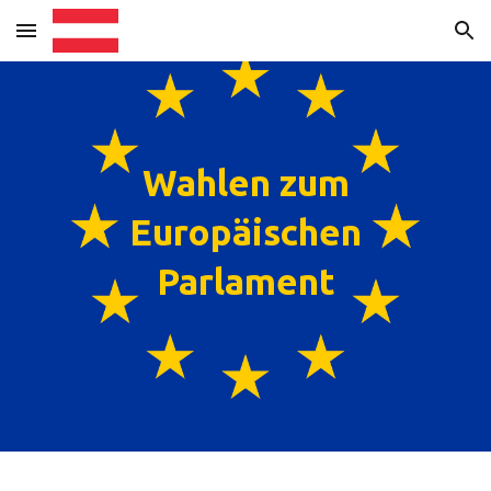
Skip to main content
Skip to navigation
Wahlen zum
Europäischen
Parlament