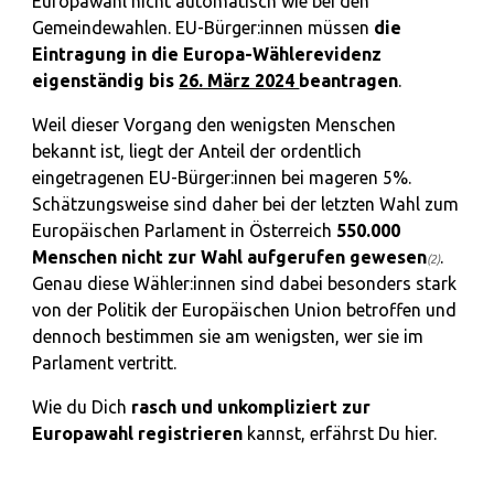
Europawahl nicht automatisch wie bei den
Gemeindewahlen. EU-Bürger:innen müssen
die
Eintragung in die Europa-Wählerevidenz
eigenständig
bis
26. März 2024
beantragen
.
Weil dieser Vorgang den wenigsten Menschen
bekannt ist, liegt der Anteil der ordentlich
eingetragenen EU-Bürger:innen bei mageren 5%.
Schätzungsweise
sind daher bei der letzten Wahl zum
Europäischen Parlament in Österreich
550.000
Menschen
nicht zur Wahl aufgerufen gewesen
.
(2)
Genau diese Wähler:innen sind dabei besonders stark
von der Politik der Europäischen Union betroffen und
dennoch bestimmen sie am wenigsten, wer sie im
Parlament vertritt.
Wie du Dich
rasch und unkompliziert zur
Europawahl registrieren
kannst, erfährst Du hier.