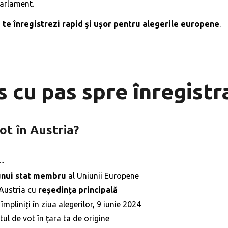
Parlament.
 te înregistrezi rapid și ușor pentru alegerile europene
.
s cu pas spre înregistr
ot în Austria?
..
unui stat membru
al Uniunii Europene
n Austria cu
reședința principală
 împliniți în ziua alegerilor, 9 iunie 2024
tul de vot în țara ta de origine