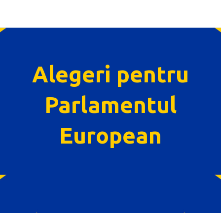
ip to main content
Skip to navigat
Alegeri pentru
Parlamentul
European