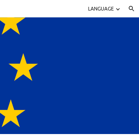
LANGUAGE
ion