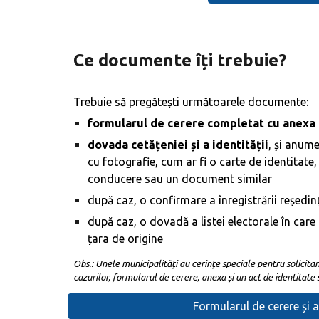
Ce documente îți trebuie?
Trebuie să pregătești următoarele documente:
formularul de cerere
completat cu anexa
dovada cetățeniei și a identității
, și anume
cu fotografie, cum ar fi o carte de identitate
conducere sau un document similar
după caz, o confirmare a înregistrării reședinț
după caz, o dovadă a listei electorale în care 
țara de origine
Obs
.: Unele municipalități au cerințe speciale pentru solicita
cazurilor, formularul de cerere, anexa și un act de identitate 
Formularul de cerere și 