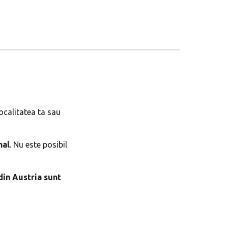
ocalitatea ta sau
nal
. Nu este posibil
din Austria sunt