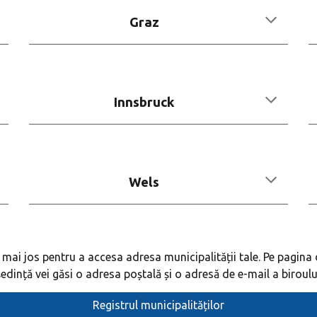
Graz
Innsbruck
Wels
de mai jos pentru a accesa adresa municipalității tale.
Pe pagina 
ședință vei găsi o adresa poștală și o adresă de e-mail a biroulu
Registrul municipalităților