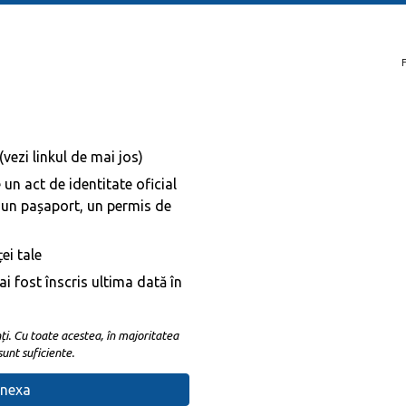
(vezi linkul de mai jos)
 un act de identitate oficial
, un pașaport, un permis de
ei tale
ai fost înscris ultima dată în
nți. Cu toate acestea, în majoritatea
sunt suficiente.
anexa