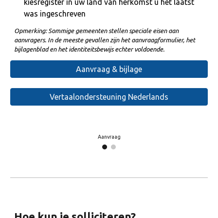
kiesregister in uw land van herkomst u het laatst
was ingeschreven
Opmerking: Sommige gemeenten stellen speciale eisen aan
aanvragers. In de meeste gevallen zijn het aanvraagformulier, het
bijlagenblad en het identiteitsbewijs echter voldoende.
Aanvraag & bijlage
Vertaalondersteuning Nederlands
Bijlage
Hoe kun je solliciteren?