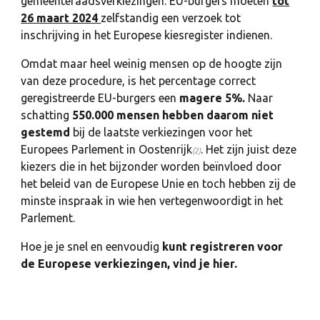
gemeenteraadsverkiezingen. EU-burgers moeten
tot
26 maart 2024
zelfstandig een verzoek tot
inschrijving in het Europese kiesregister indienen.
Omdat maar heel weinig mensen op de hoogte zijn
van deze procedure, is het percentage correct
geregistreerde EU-burgers een
magere 5%.
Naar
schatting
550.000 mensen hebben daarom niet
gestemd
bij de laatste verkiezingen voor het
Europees Parlement in Oostenrijk
. Het zijn juist deze
(2)
kiezers die in het bijzonder worden beïnvloed door
het beleid van de Europese Unie en toch hebben zij de
minste inspraak in wie hen vertegenwoordigt in het
Parlement.
Hoe je je snel en eenvoudig
kunt registreren voor
de Europese verkiezingen, vind je hier.