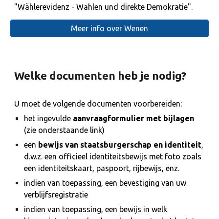
"Wählerevidenz - Wahlen und direkte Demokratie".
Meer info over Wenen
Welke documenten heb je nodig?
U moet de volgende documenten voorbereiden:
het ingevulde
aanvraagformulier met bijlagen
(zie onderstaande link)
een
bewijs van staatsburgerschap en identiteit
,
d.w.z. een officieel identiteitsbewijs met foto zoals
een identiteitskaart, paspoort, rijbewijs, enz.
indien van toepassing, een bevestiging van uw
verblijfsregistratie
indien van toepassing, een bewijs in welk