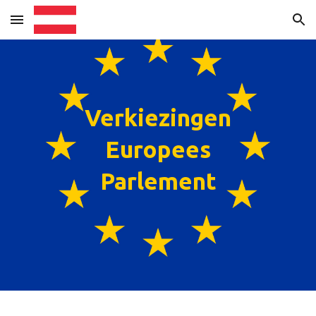
Skip to main content
Skip to navigation
Verkiezingen
Europees
Parlement