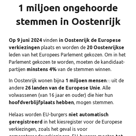
1 miljoen ongehoorde
stemmen in Oostenrijk
Op 9 juni 2024
vinden
in Oostenrijk de Europese
verkiezingen
plaats en worden de
20 Oostenrijkse
leden van het Europees Parlement gekozen. Om in het
Parlement gekozen te worden, moeten de kandidaat-
partijen
minstens 4%
van de stemmen winnen.
In Oostenrijk wonen bijna
1 miljoen
mensen
uit de
(1)
andere
26 landen van de Europese Unie
. Alle
volwassenen (van 16 jaar en ouder) die hier hun
hoofdverblijfplaats hebben
, mogen stemmen.
Helaas worden EU-burgers
niet automatisch
geregistreerd
in het kiesregister voor de Europese
verkiezingen, zoals het geval is voor